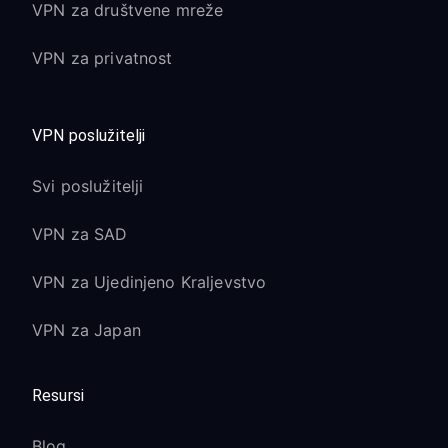
VPN za društvene mreže
VPN za privatnost
VPN poslužitelji
Svi poslužitelji
VPN za SAD
VPN za Ujedinjeno Kraljevstvo
VPN za Japan
Resursi
Blog