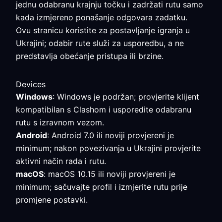
jednu odabranu krajnju točku i zadržati rutu samo
kada izmjereno ponašanje odgovara zadatku.
Ovu stranicu koristite za postavljanje igranja u
Ukrajini; odabir rute služi za usporedbu, a ne
predstavlja obećanje pristupa ili brzine.
Devices
Windows
: Windows je podržan; provjerite klijent
kompatibilan s Clashom i usporedite odabranu
rutu s izravnom vezom.
Android
: Android 7.0 ili noviji provjereni je
minimum; nakon povezivanja u Ukrajini provjerite
aktivni način rada i rutu.
macOS
: macOS 10.15 ili noviji provjereni je
minimum; sačuvajte profil i izmjerite rutu prije
promjene postavki.