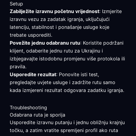
Setup
Zabilježite izravnu početnu vrijednost
: Izmjerite
izravnu vezu za zadatak igranja, uključujući
latenciju, stabilnost i ponašanje usluge koje
trebate usporediti.
Povežite jednu odabranu rutu
: Koristite podržani
klijent, odaberite jednu rutu za Ukrajinu i
izbjegavajte istodobnu promjenu više protokola ili
pravila.
Usporedite rezultat
: Ponovite isti test,
pregledajte uvjete usluge i zadržite rutu samo
kada izmjereni rezultat odgovara zadatku igranja.
Troubleshooting
Odabrana ruta je sporija
Usporedite izravnu putanju i jednu obližnju krajnju
točku, a zatim vratite spremljeni profil ako ruta