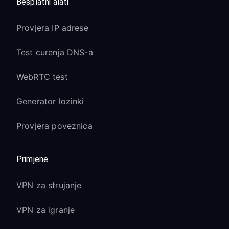
Besplatni alati
Provjera IP adrese
Test curenja DNS-a
WebRTC test
Generator lozinki
Provjera poveznica
Primjene
VPN za strujanje
VPN za igranje