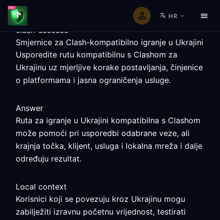
HR
clash-usecase
Smjernice za Clash-kompatibilno igranje u Ukrajini
Usporedite rutu kompatibilnu s Clashom za
Ukrajinu uz mjerljive korake postavljanja, činjenice
o platformama i jasna ograničenja usluge.
Answer
Ruta za igranje u Ukrajini kompatibilna s Clashom
može pomoći pri usporedbi odabrane veze, ali
krajnja točka, klijent, usluga i lokalna mreža i dalje
određuju rezultat.
Local context
Korisnici koji se povezuju kroz Ukrajinu mogu
zabilježiti izravnu početnu vrijednost, testirati