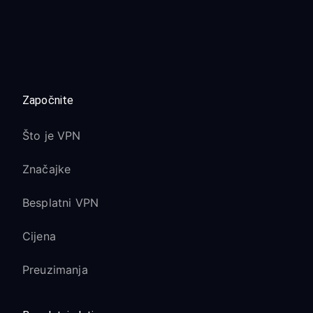
Započnite
Što je VPN
Značajke
Besplatni VPN
Cijena
Preuzimanja