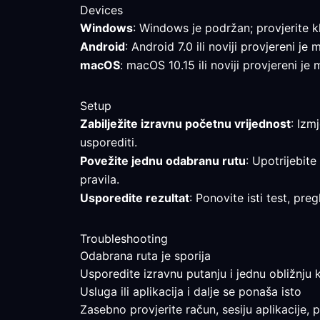
Devices
Windows
: Windows je podržan; provjerite 
Android
: Android 7.0 ili noviji provjereni j
macOS
: macOS 10.15 ili noviji provjereni je
Setup
Zabilježite izravnu početnu vrijednost
: Izm
usporediti.
Povežite jednu odabranu rutu
: Upotrijebite
pravila.
Usporedite rezultat
: Ponovite isti test, pr
Troubleshooting
Odabrana ruta je sporija
Usporedite izravnu putanju i jednu obližnju k
Usluga ili aplikacija i dalje se ponaša isto
Zasebno provjerite račun, sesiju aplikacije, 