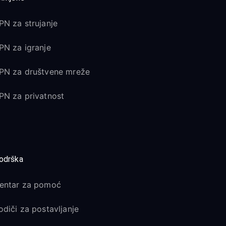
PN za strujanje
PN za igranje
PN za društvene mreže
PN za privatnost
odrška
entar za pomoć
odiči za postavljanje