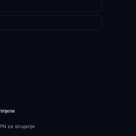
rimjene
PN za strujanje