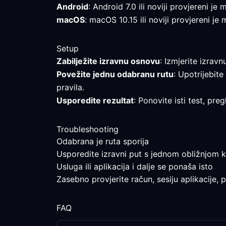
Android
: Android 7.0 ili noviji provjereni j
macOS
: macOS 10.15 ili noviji provjereni je
Setup
Zabilježite izravnu osnovu
: Izmjerite izrav
Povežite jednu odabranu rutu
: Upotrijebite
pravila.
Usporedite rezultat
: Ponovite isti test, pr
Troubleshooting
Odabrana je ruta sporija
Usporedite izravni put s jednom obližnjom kr
Usluga ili aplikacija i dalje se ponaša isto
Zasebno provjerite račun, sesiju aplikacije, 
FAQ