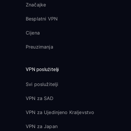
Značajke
Besplatni VPN
Cijena
Preuzimanja
VPN poslužitelji
Svi poslužitelji
VPN za SAD
VPN za Ujedinjeno Kraljevstvo
VPN za Japan