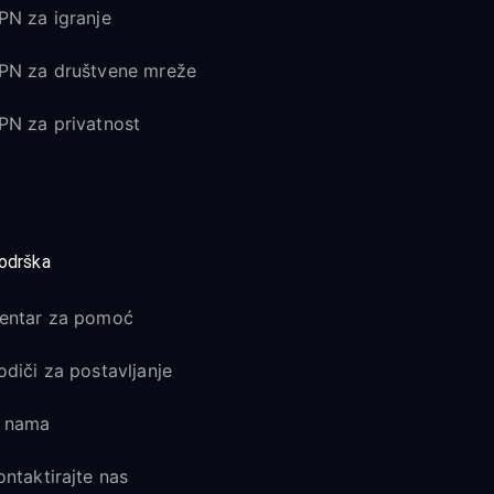
PN za igranje
PN za društvene mreže
PN za privatnost
odrška
entar za pomoć
odiči za postavljanje
 nama
ontaktirajte nas