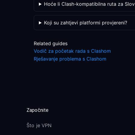
Hoće li Clash-kompatibilna ruta za Slove
Koji su zahtjevi platformi provjereni?
Related guides
Vodič za početak rada s Clashom
Rješavanje problema s Clashom
Započnite
Što je VPN