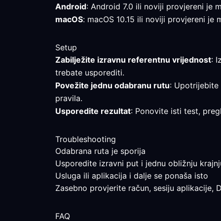
Android
: Android 7.0 ili noviji provjereni j
macOS
: macOS 10.15 ili noviji provjereni je
Setup
Zabilježite izravnu referentnu vrijednost
: 
trebate usporediti.
Povežite jednu odabranu rutu
: Upotrijebite
pravila.
Usporedite rezultat
: Ponovite isti test, pr
Troubleshooting
Odabrana ruta je sporija
Usporedite izravni put i jednu obližnju krajnj
Usluga ili aplikacija i dalje se ponaša isto
Zasebno provjerite račun, sesiju aplikacije, 
FAQ