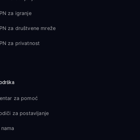
PN za igranje
PN za društvene mreže
PN za privatnost
odrška
entar za pomoć
odiči za postavljanje
 nama