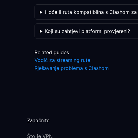
Hoće li ruta kompatibilna s Clashom za 
Koji su zahtjevi platformi provjereni?
Related guides
Vodič za streaming rute
Rješavanje problema s Clashom
Započnite
Što je VPN