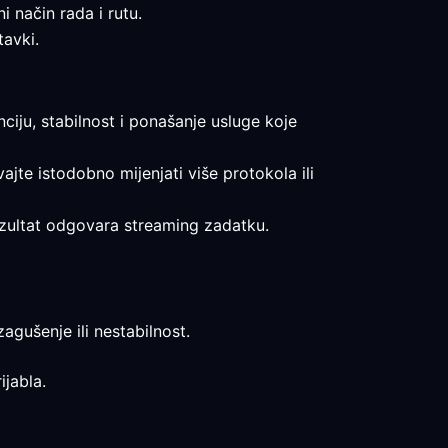
i način rada i rutu.
tavki.
nciju, stabilnost i ponašanje usluge koje
vajte istodobno mijenjati više protokola ili
rezultat odgovara streaming zadatku.
zagušenje ili nestabilnost.
ijabla.