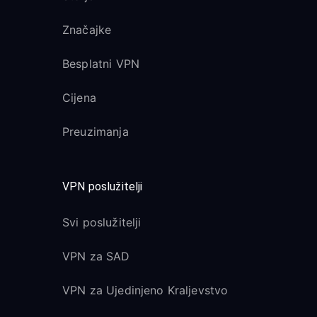
Značajke
Besplatni VPN
Cijena
Preuzimanja
VPN poslužitelji
Svi poslužitelji
VPN za SAD
VPN za Ujedinjeno Kraljevstvo