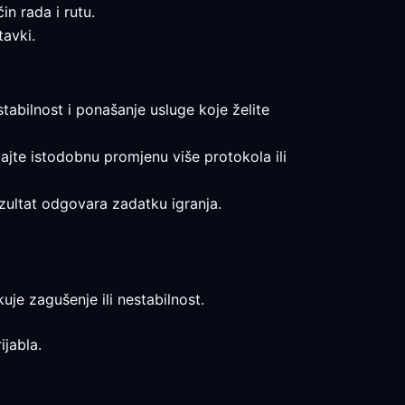
in rada i rutu.
tavki.
 stabilnost i ponašanje usluge koje želite
vajte istodobnu promjenu više protokola ili
rezultat odgovara zadatku igranja.
uje zagušenje ili nestabilnost.
ijabla.