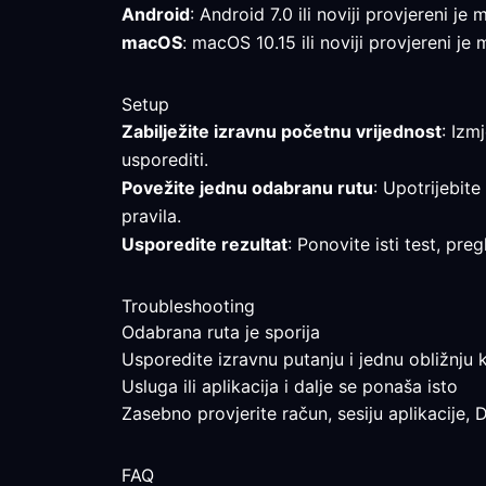
Android
: Android 7.0 ili noviji provjereni j
macOS
: macOS 10.15 ili noviji provjereni je
Setup
Zabilježite izravnu početnu vrijednost
: Izm
usporediti.
Povežite jednu odabranu rutu
: Upotrijebite
pravila.
Usporedite rezultat
: Ponovite isti test, pr
Troubleshooting
Odabrana ruta je sporija
Usporedite izravnu putanju i jednu obližnju k
Usluga ili aplikacija i dalje se ponaša isto
Zasebno provjerite račun, sesiju aplikacije, 
FAQ