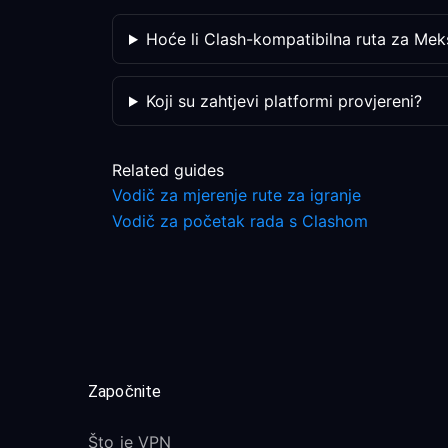
Hoće li Clash-kompatibilna ruta za Meks
Koji su zahtjevi platformi provjereni?
Related guides
Vodič za mjerenje rute za igranje
Vodič za početak rada s Clashom
Započnite
Što je VPN