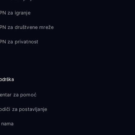
PN za igranje
PN za društvene mreže
PN za privatnost
odrška
entar za pomoć
odiči za postavljanje
 nama