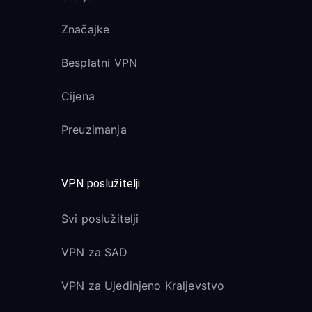
Značajke
Besplatni VPN
Cijena
Preuzimanja
VPN poslužitelji
Svi poslužitelji
VPN za SAD
VPN za Ujedinjeno Kraljevstvo