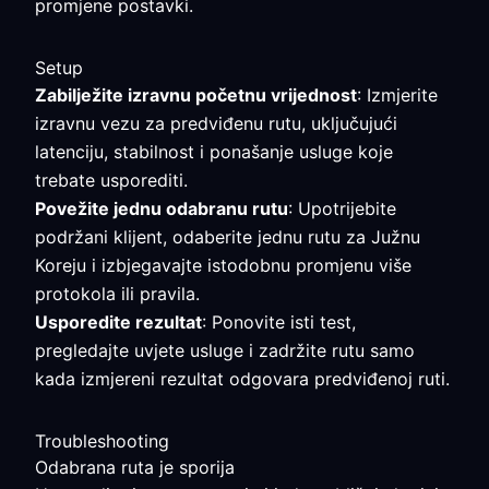
promjene postavki.
Setup
Zabilježite izravnu početnu vrijednost
: Izmjerite
izravnu vezu za predviđenu rutu, uključujući
latenciju, stabilnost i ponašanje usluge koje
trebate usporediti.
Povežite jednu odabranu rutu
: Upotrijebite
podržani klijent, odaberite jednu rutu za Južnu
Koreju i izbjegavajte istodobnu promjenu više
protokola ili pravila.
Usporedite rezultat
: Ponovite isti test,
pregledajte uvjete usluge i zadržite rutu samo
kada izmjereni rezultat odgovara predviđenoj ruti.
Troubleshooting
Odabrana ruta je sporija