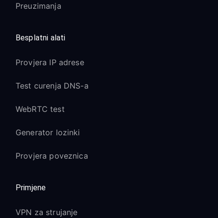
Preuzimanja
Besplatni alati
Provjera IP adrese
Test curenja DNS-a
WebRTC test
Generator lozinki
Provjera poveznica
Primjene
VPN za strujanje