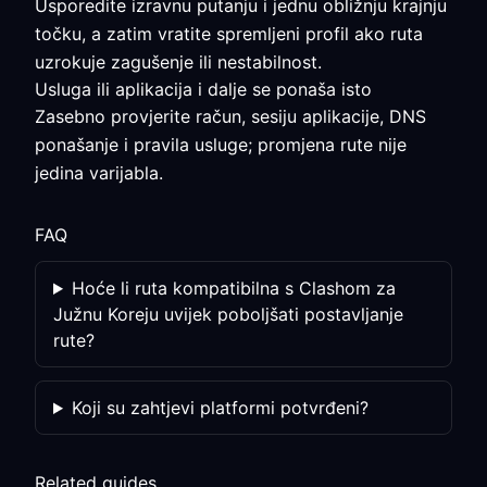
Usporedite izravnu putanju i jednu obližnju krajnju
točku, a zatim vratite spremljeni profil ako ruta
uzrokuje zagušenje ili nestabilnost.
Usluga ili aplikacija i dalje se ponaša isto
Zasebno provjerite račun, sesiju aplikacije, DNS
ponašanje i pravila usluge; promjena rute nije
jedina varijabla.
FAQ
Hoće li ruta kompatibilna s Clashom za
Južnu Koreju uvijek poboljšati postavljanje
rute?
Koji su zahtjevi platformi potvrđeni?
Related guides