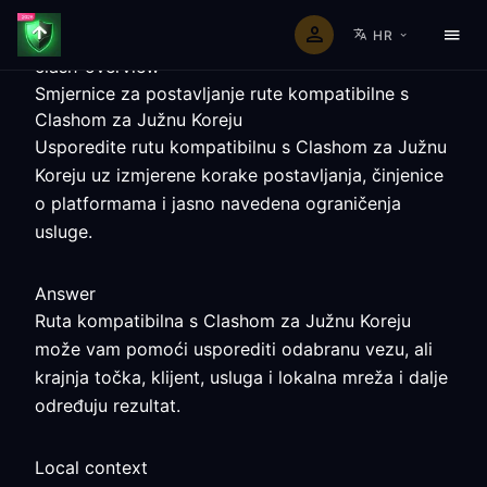
HR
clash-overview
Smjernice za postavljanje rute kompatibilne s
Clashom za Južnu Koreju
Usporedite rutu kompatibilnu s Clashom za Južnu
Koreju uz izmjerene korake postavljanja, činjenice
o platformama i jasno navedena ograničenja
usluge.
Answer
Ruta kompatibilna s Clashom za Južnu Koreju
može vam pomoći usporediti odabranu vezu, ali
krajnja točka, klijent, usluga i lokalna mreža i dalje
određuju rezultat.
Local context