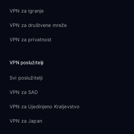
VPN za igranje
VPN za društvene mreže
VPN za privatnost
VPN poslužitelji
Svi poslužitelji
VPN za SAD
VPN za Ujedinjeno Kraljevstvo
VPN za Japan