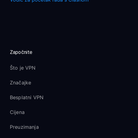
Započnite
Što je VPN
Značajke
Besplatni VPN
Cijena
Preuzimanja