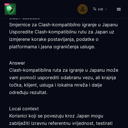
HR
clash-usecase
Smjernice za Clash-kompatibilno igranje u Japanu
Usporedite Clash-kompatibilnu rutu za Japan uz
izmjerene korake postavljanja, podatke o
platformama i jasna ograničenja usluge.
Answer
Clash-kompatibilna ruta za igranje u Japanu može
vam pomoći usporediti odabranu vezu, ali krajnja
točka, klijent, usluga i lokalna mreža i dalje
određuju rezultat.
Local context
Korisnici koji se povezuju kroz Japan mogu
zabilježiti izravnu referentnu vrijednost, testirati