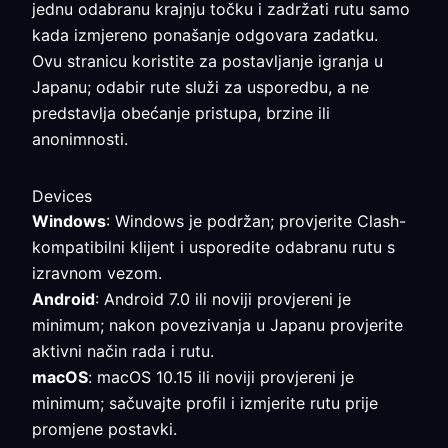
jednu odabranu krajnju točku i zadržati rutu samo
kada izmjereno ponašanje odgovara zadatku.
Ovu stranicu koristite za postavljanje igranja u
Japanu; odabir rute služi za usporedbu, a ne
predstavlja obećanje pristupa, brzine ili
anonimnosti.
Devices
Windows
: Windows je podržan; provjerite Clash-
kompatibilni klijent i usporedite odabranu rutu s
izravnom vezom.
Android
: Android 7.0 ili noviji provjereni je
minimum; nakon povezivanja u Japanu provjerite
aktivni način rada i rutu.
macOS
: macOS 10.15 ili noviji provjereni je
minimum; sačuvajte profil i izmjerite rutu prije
promjene postavki.