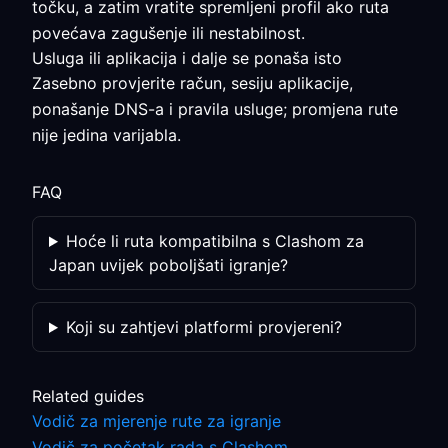
točku, a zatim vratite spremljeni profil ako ruta
povećava zagušenje ili nestabilnost.
Usluga ili aplikacija i dalje se ponaša isto
Zasebno provjerite račun, sesiju aplikacije,
ponašanje DNS-a i pravila usluge; promjena rute
nije jedina varijabla.
FAQ
Hoće li ruta kompatibilna s Clashom za
Japan uvijek poboljšati igranje?
Koji su zahtjevi platformi provjereni?
Related guides
Vodič za mjerenje rute za igranje
Vodič za početak rada s Clashom