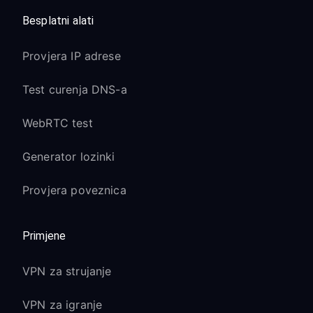
Besplatni alati
Provjera IP adrese
Test curenja DNS-a
WebRTC test
Generator lozinki
Provjera poveznica
Primjene
VPN za strujanje
VPN za igranje