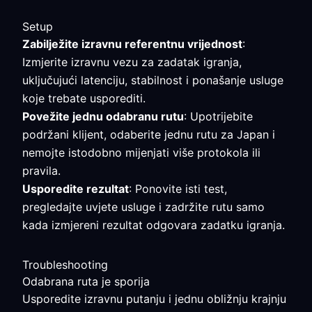
Setup
Zabilježite izravnu referentnu vrijednost
:
Izmjerite izravnu vezu za zadatak igranja,
uključujući latenciju, stabilnost i ponašanje usluge
koje trebate usporediti.
Povežite jednu odabranu rutu
: Upotrijebite
podržani klijent, odaberite jednu rutu za Japan i
nemojte istodobno mijenjati više protokola ili
pravila.
Usporedite rezultat
: Ponovite isti test,
pregledajte uvjete usluge i zadržite rutu samo
kada izmjereni rezultat odgovara zadatku igranja.
Troubleshooting
Odabrana ruta je sporija
Usporedite izravnu putanju i jednu obližnju krajnju