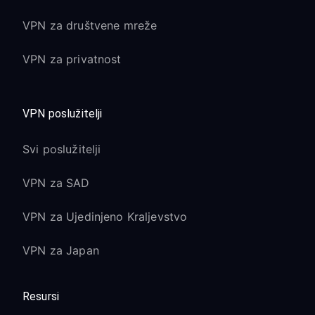
VPN za društvene mreže
VPN za privatnost
VPN poslužitelji
Svi poslužitelji
VPN za SAD
VPN za Ujedinjeno Kraljevstvo
VPN za Japan
Resursi