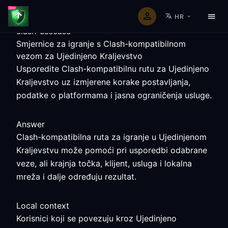
HR
clash-usecase
Smjernice za igranje s Clash-kompatibilnom
vezom za Ujedinjeno Kraljevstvo
Usporedite Clash-kompatibilnu rutu za Ujedinjeno
Kraljevstvo uz izmjerene korake postavljanja,
podatke o platformama i jasna ograničenja usluge.
Answer
Clash-kompatibilna ruta za igranje u Ujedinjenom
Kraljevstvu može pomoći pri usporedbi odabrane
veze, ali krajnja točka, klijent, usluga i lokalna
mreža i dalje određuju rezultat.
Local context
Korisnici koji se povezuju kroz Ujedinjeno