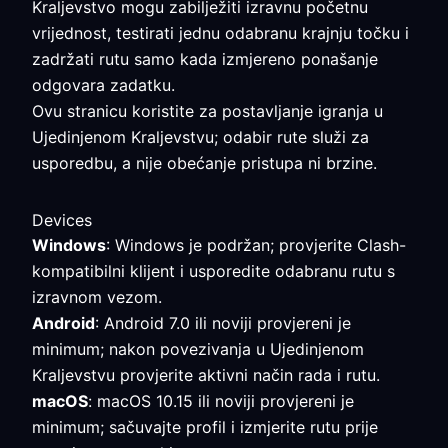
Kraljevstvo mogu zabilježiti izravnu početnu
vrijednost, testirati jednu odabranu krajnju točku i
zadržati rutu samo kada izmjereno ponašanje
odgovara zadatku.
Ovu stranicu koristite za postavljanje igranja u
Ujedinjenom Kraljevstvu; odabir rute služi za
usporedbu, a nije obećanje pristupa ni brzine.
Devices
Windows
: Windows je podržan; provjerite Clash-
kompatibilni klijent i usporedite odabranu rutu s
izravnom vezom.
Android
: Android 7.0 ili noviji provjereni je
minimum; nakon povezivanja u Ujedinjenom
Kraljevstvu provjerite aktivni način rada i rutu.
macOS
: macOS 10.15 ili noviji provjereni je
minimum; sačuvajte profil i izmjerite rutu prije