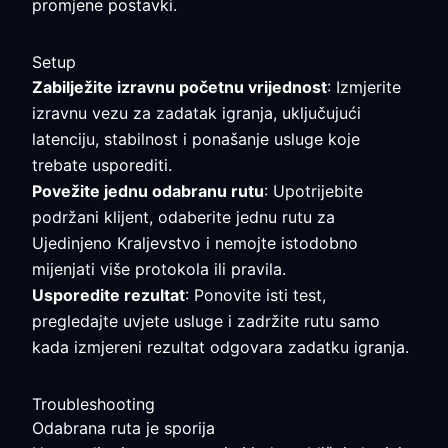
promjene postavki.
Setup
Zabilježite izravnu početnu vrijednost
: Izmjerite
izravnu vezu za zadatak igranja, uključujući
latenciju, stabilnost i ponašanje usluge koje
trebate usporediti.
Povežite jednu odabranu rutu
: Upotrijebite
podržani klijent, odaberite jednu rutu za
Ujedinjeno Kraljevstvo i nemojte istodobno
mijenjati više protokola ili pravila.
Usporedite rezultat
: Ponovite isti test,
pregledajte uvjete usluge i zadržite rutu samo
kada izmjereni rezultat odgovara zadatku igranja.
Troubleshooting
Odabrana ruta je sporija