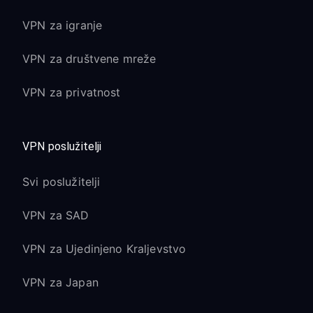
VPN za igranje
VPN za društvene mreže
VPN za privatnost
VPN poslužitelji
Svi poslužitelji
VPN za SAD
VPN za Ujedinjeno Kraljevstvo
VPN za Japan