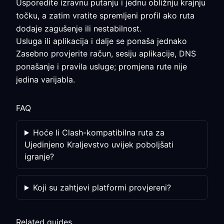
Usporedite izravnu putanju i jednu obližnju krajnju
točku, a zatim vratite spremljeni profil ako ruta
dodaje zagušenje ili nestabilnost.
Usluga ili aplikacija i dalje se ponaša jednako
Zasebno provjerite račun, sesiju aplikacije, DNS
ponašanje i pravila usluge; promjena rute nije
jedina varijabla.
FAQ
Hoće li Clash-kompatibilna ruta za
Ujedinjeno Kraljevstvo uvijek poboljšati
igranje?
Koji su zahtjevi platformi provjereni?
Related guides