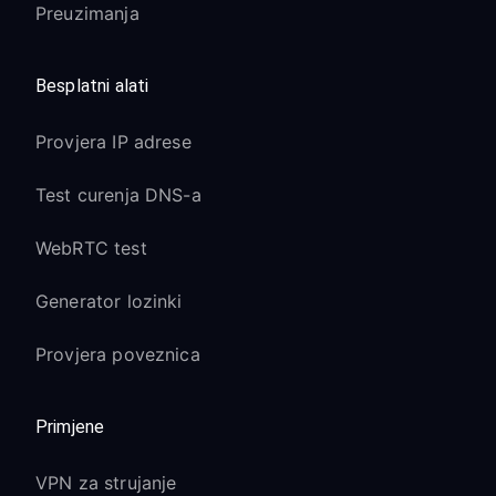
Preuzimanja
Besplatni alati
Provjera IP adrese
Test curenja DNS-a
WebRTC test
Generator lozinki
Provjera poveznica
Primjene
VPN za strujanje