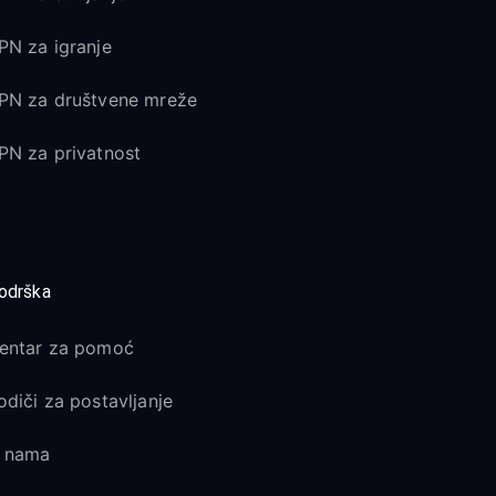
PN za igranje
PN za društvene mreže
PN za privatnost
odrška
entar za pomoć
odiči za postavljanje
 nama