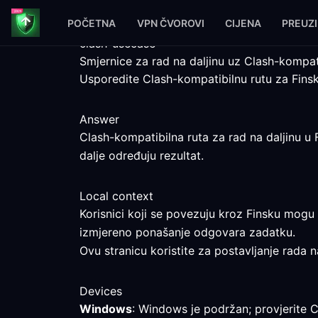
POČETNA
VPN ČVOROVI
CIJENA
PREUZ
clash-usecase
Smjernice za rad na daljinu uz Clash-kompat
Usporedite Clash-kompatibilnu rutu za Finsk
Answer
Clash-kompatibilna ruta za rad na daljinu u 
dalje određuju rezultat.
Local context
Korisnici koji se povezuju kroz Finsku mogu 
izmjereno ponašanje odgovara zadatku.
Ovu stranicu koristite za postavljanje rada n
Devices
Windows
: Windows je podržan; provjerite C