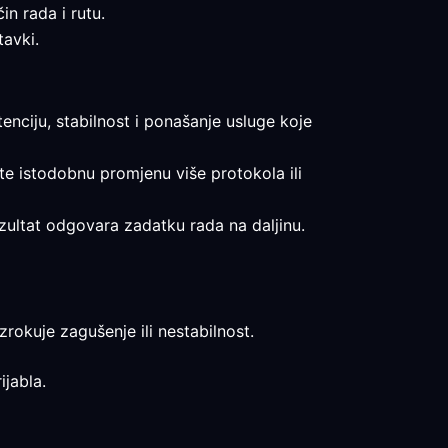
in rada i rutu.
tavki.
tenciju, stabilnost i ponašanje usluge koje
ajte istodobnu promjenu više protokola ili
rezultat odgovara zadatku rada na daljinu.
rokuje zagušenje ili nestabilnost.
ijabla.