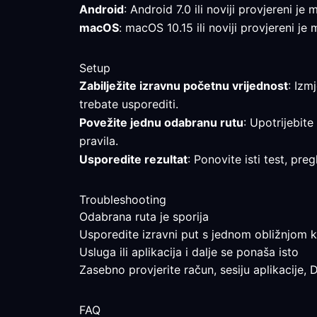
Android
: Android 7.0 ili noviji provjereni j
macOS
: macOS 10.15 ili noviji provjereni je
Setup
Zabilježite izravnu početnu vrijednost
: Izm
trebate usporediti.
Povežite jednu odabranu rutu
: Upotrijebite
pravila.
Usporedite rezultat
: Ponovite isti test, pr
Troubleshooting
Odabrana ruta je sporija
Usporedite izravni put s jednom obližnjom kr
Usluga ili aplikacija i dalje se ponaša isto
Zasebno provjerite račun, sesiju aplikacije, 
FAQ