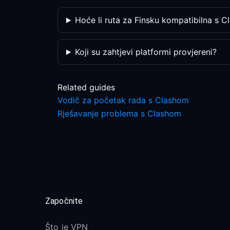
Hoće li ruta za Finsku kompatibilna s Cl
Koji su zahtjevi platformi provjereni?
Related guides
Vodič za početak rada s Clashom
Rješavanje problema s Clashom
Započnite
Što je VPN