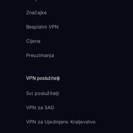
Značajke
Besplatni VPN
Cijena
Preuzimanja
VPN poslužitelji
Svi poslužitelji
VPN za SAD
VPN za Ujedinjeno Kraljevstvo