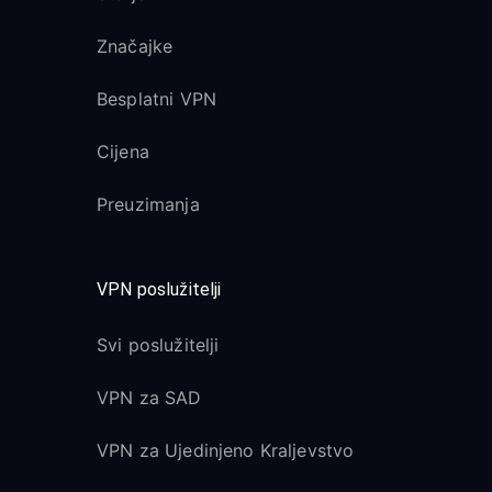
Značajke
Besplatni VPN
Cijena
Preuzimanja
VPN poslužitelji
Svi poslužitelji
VPN za SAD
VPN za Ujedinjeno Kraljevstvo