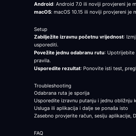
Android
: Android 7.0 ili noviji provjereni j
macOS
: macOS 10.15 ili noviji provjereni je
Setup
Zabilježite izravnu početnu vrijednost
: Izm
usporediti.
Povežite jednu odabranu rutu
: Upotrijebite
pravila.
Usporedite rezultat
: Ponovite isti test, pr
Troubleshooting
Odabrana ruta je sporija
Usporedite izravnu putanju i jednu obližnju k
Usluga ili aplikacija i dalje se ponaša isto
Zasebno provjerite račun, sesiju aplikacije, 
FAQ