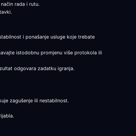
način rada i rutu.
tavki.
 stabilnost i ponašanje usluge koje trebate
egavajte istodobnu promjenu više protokola ili
rezultat odgovara zadatku igranja.
uje zagušenje ili nestabilnost.
ijabla.