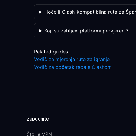
Hoće li Clash-kompatibilna ruta za Španj
Koji su zahtjevi platformi provjereni?
Related guides
Vodič za mjerenje rute za igranje
Vodič za početak rada s Clashom
Započnite
Što je VPN