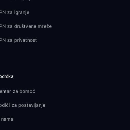
PN za igranje
PN za društvene mreže
PN za privatnost
odrška
entar za pomoć
odiči za postavljanje
 nama