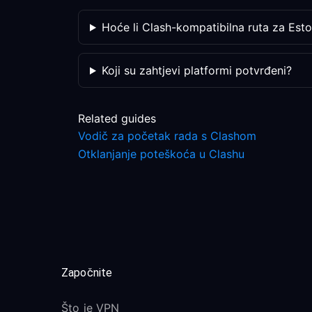
Hoće li Clash-kompatibilna ruta za Eston
Koji su zahtjevi platformi potvrđeni?
Related guides
Vodič za početak rada s Clashom
Otklanjanje poteškoća u Clashu
Započnite
Što je VPN