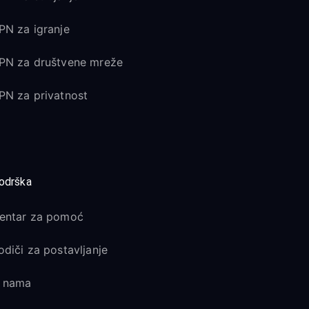
PN za igranje
PN za društvene mreže
PN za privatnost
odrška
entar za pomoć
odiči za postavljanje
 nama