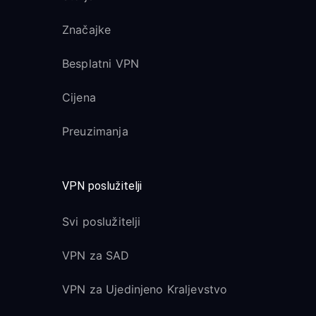
Značajke
Besplatni VPN
Cijena
Preuzimanja
VPN poslužitelji
Svi poslužitelji
VPN za SAD
VPN za Ujedinjeno Kraljevstvo