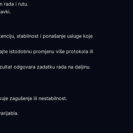
n rada i rutu.
avki.
tenciju, stabilnost i ponašanje usluge koje
vajte istodobnu promjenu više protokola ili
rezultat odgovara zadatku rada na daljinu.
uje zagušenje ili nestabilnost.
arijabla.