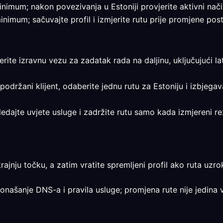
 minimum; nakon povezivanja u Estoniji provjerite aktivni nači
minimum; sačuvajte profil i izmjerite rutu prije promjene post
jerite izravnu vezu za zadatak rada na daljinu, uključujući la
 podržani klijent, odaberite jednu rutu za Estoniju i izbjega
egledajte uvjete usluge i zadržite rutu samo kada izmjereni 
rajnju točku, a zatim vratite spremljeni profil ako ruta uzrok
ponašanje DNS-a i pravila usluge; promjena rute nije jedina v