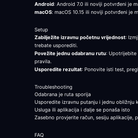
Android
: Android 7.0 ili noviji potvrđeni je
macOS
: macOS 10.15 ili noviji potvrđeni je 
Setup
Zabilježite izravnu početnu vrijednost
: Izm
trebate usporediti.
Povežite jednu odabranu rutu
: Upotrijebite
pravila.
Usporedite rezultat
: Ponovite isti test, pr
Troubleshooting
Odabrana je ruta sporija
Usporedite izravnu putanju i jednu obližnju k
Usluga ili aplikacija i dalje se ponaša isto
Zasebno provjerite račun, sesiju aplikacije, 
FAQ