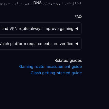
اکاؤنٹ، ایپ سیشن، DNS رویہ، اور سروس پالیسی کو الگ الگ چیک کریں؛ روٹ کی تبدیلی واحد متغیر نہیں ہے۔
FAQ
ailand VPN route always improve gaming?
hich platform requirements are verified?
Related guides
Gaming route measurement guide
Clash getting-started guide