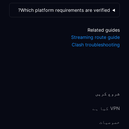
Which platform requirements are verified?
Related guides
Streaming route guide
Clash troubleshooting
شروع کریں
VPN کیا ہے
خصوصیات