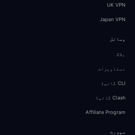
UK VPN
Japan VPN
وسائل
بلاگ
دستاویزات
CLI گائیڈ
Clash گائیڈ
Affiliate Program
سپورٹ