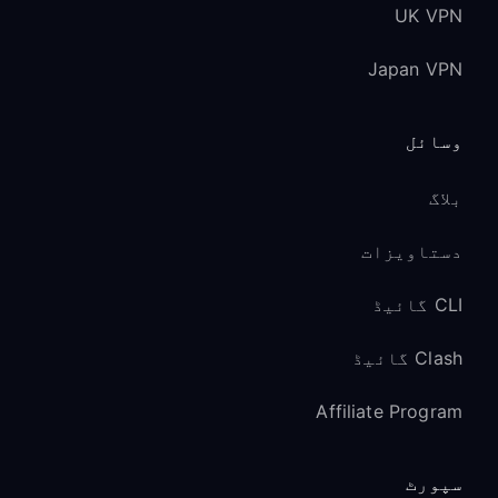
UK VPN
Japan VPN
وسائل
بلاگ
دستاویزات
CLI گائیڈ
Clash گائیڈ
Affiliate Program
سپورٹ