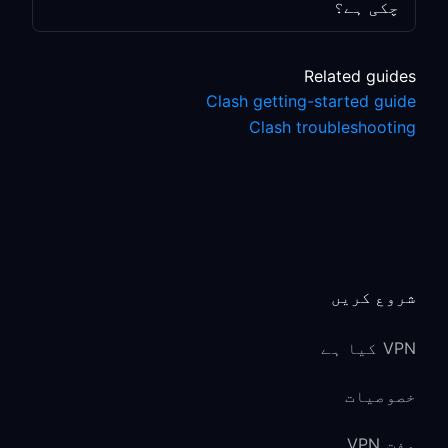
چکی ہے؟
Related guides
Clash getting-started guide
Clash troubleshooting
شروع کریں
VPN کیا ہے
خصوصیات
مفت VPN