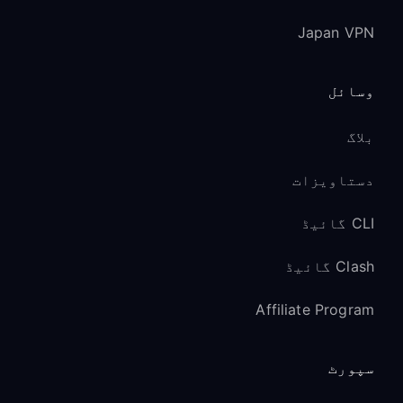
Japan VPN
وسائل
بلاگ
دستاویزات
CLI گائیڈ
Clash گائیڈ
Affiliate Program
سپورٹ