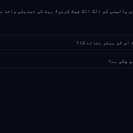
و چکی ہے؟