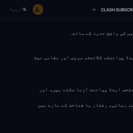
CLASH SUBSCR
اردو
بھی اینڈ پوائنٹ، کلائنٹ، سروس اور مقامی نیٹ
نتخب اینڈ پوائنٹ آزما سکتے ہیں، اور
، رسائی، رفتار یا شناخت کے بارے میں