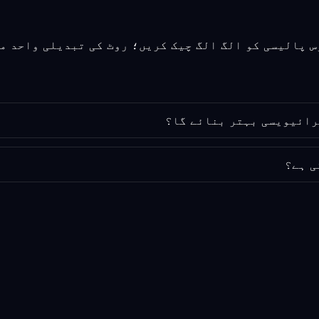
ی ہے؟