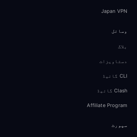
Japan VPN
وسائل
بلاگ
دستاویزات
CLI گائیڈ
Clash گائیڈ
Affiliate Program
سپورٹ