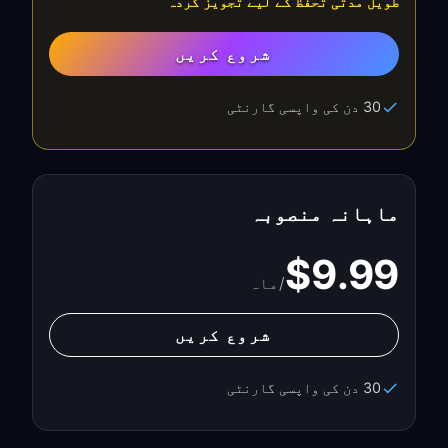
طویل مدتی تحفظ کے لیے تجویز کردہ
شروع کریں
30 دن کی واپسی گارنٹی
ماہانہ منصوبہ
$9.99
/ماہ
شروع کریں
30 دن کی واپسی گارنٹی