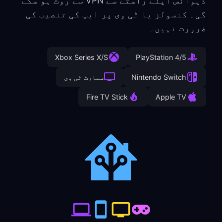
ڈیوائس اپنے راستے سے VPN سے روٹ ہو سکے
گی۔ کنسولز یا ٹی وی پر ایپ کی تنصیب کی
ضرورت نہیں۔
Xbox Series X/S
PlayStation 4/5
Nintendo Switch
سمارٹ ٹی وی
Fire TV Stick
Apple TV