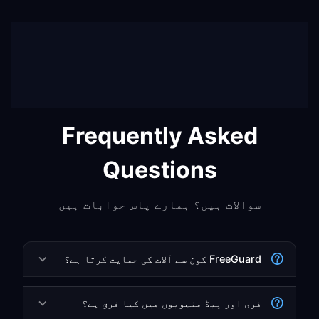
Frequently Asked
Questions
سوالات ہیں؟ ہمارے پاس جوابات ہیں
FreeGuard کون سے آلات کی حمایت کرتا ہے؟
فری اور پیڈ منصوبوں میں کیا فرق ہے؟