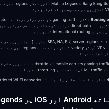
Routing o
strategies مختلف ہوتی ہیں۔ VPN آ