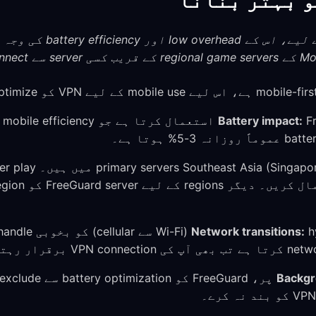
Battery impact:
ol
Network transitions:
Backgr