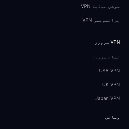
سوشل میڈیا VPN
پرائیویسی VPN
VPN سرورز
تمام سرورز
USA VPN
UK VPN
Japan VPN
وسائل