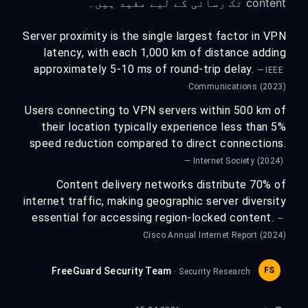
content تک رسائی کے لیے مفید ہیں۔
Server proximity is the single largest factor in VPN
latency, with each 1,000 km of distance adding
approximately 5-10 ms of round-trip delay.
— IEEE
Communications (2023)
Users connecting to VPN servers within 500 km of
their location typically experience less than 5%
speed reduction compared to direct connections.
— Internet Society (2024)
Content delivery networks distribute 70% of
internet traffic, making geographic server diversity
essential for accessing region-locked content.
—
Cisco Annual Internet Report (2024)
FreeGuard Security Team
FS
· Security Research