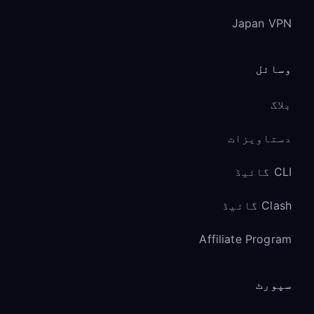
Japan VPN
وسائل
بلاگ
دستاویزات
CLI گائیڈ
Clash گائیڈ
Affiliate Program
سپورٹ