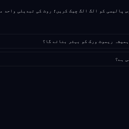
ی ہے؟