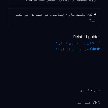
کن پلیٹ فارم تقاضوں کی تصدیق ہو چکی
ہے؟
Related guides
آن لائن رازداری گائیڈ
Clash خرابیوں کا ازالہ
شروع کریں
VPN کیا ہے