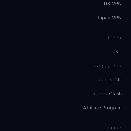
UK VPN
Japan VPN
وسائل
بلاگ
دستاویزات
CLI گائیڈ
Clash گائیڈ
Affiliate Program
سپورٹ