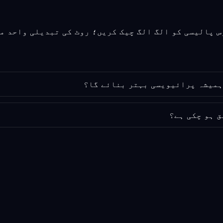
ق ہو چکی ہے؟