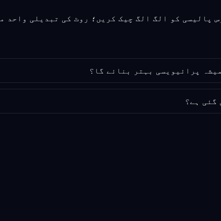
 گئی ہے؟