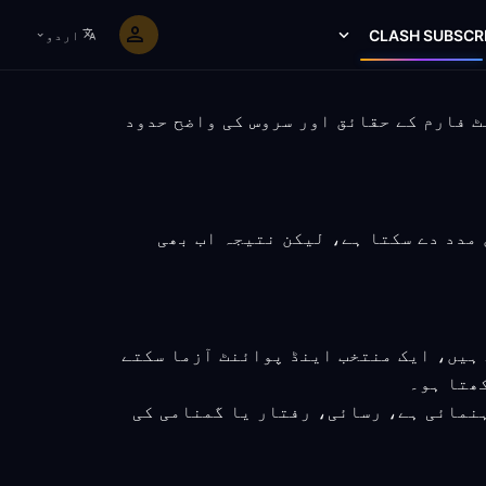
CLASH SUBSCR
اردو
حل، پلیٹ فارم کے حقائق اور سروس کی واضح حدود
نے میں مدد دے سکتا ہے، لیکن نتیجہ اب بھی
 ہیں، ایک منتخب اینڈ پوائنٹ آزما سکتے
ھتا ہو۔
ہنمائی ہے، رسائی، رفتار یا گمنامی کی