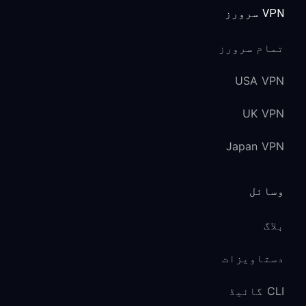
VPN سرورز
تمام سرورز
USA VPN
UK VPN
Japan VPN
وسائل
بلاگ
دستاویزات
CLI گائیڈ