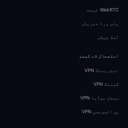
WebRTC ٹیسٹ
پاس ورڈ جنریٹر
لنک چیکر
استعمال کے کیسز
اسٹریمنگ VPN
گیمنگ VPN
سوشل میڈیا VPN
پرائیویسی VPN