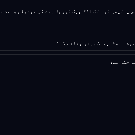
و چکی ہے؟