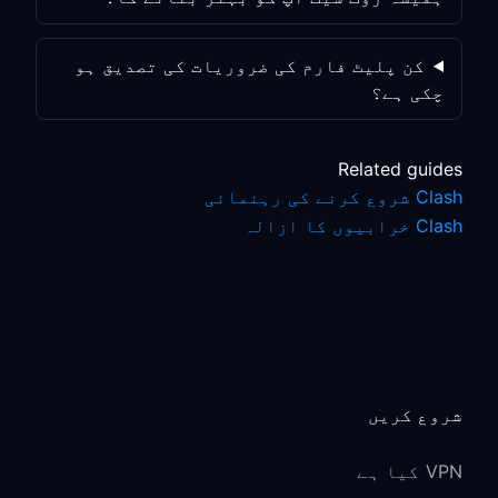
کن پلیٹ فارم کی ضروریات کی تصدیق ہو
چکی ہے؟
Related guides
Clash شروع کرنے کی رہنمائی
Clash خرابیوں کا ازالہ
شروع کریں
VPN کیا ہے