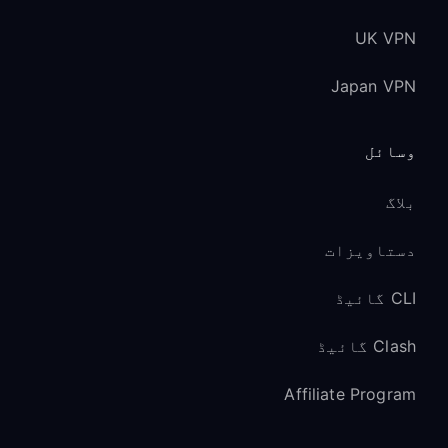
UK VPN
Japan VPN
وسائل
بلاگ
دستاویزات
CLI گائیڈ
Clash گائیڈ
Affiliate Program