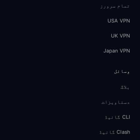
تمام سرورز
USA VPN
UK VPN
Japan VPN
وسائل
بلاگ
دستاویزات
CLI گائیڈ
Clash گائیڈ