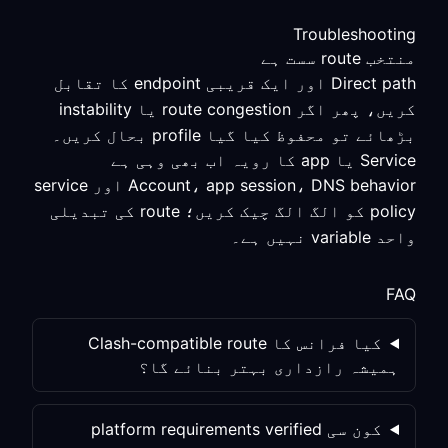
Troubleshooting
منتخب route سست ہے
Direct path اور ایک قریبی endpoint کا تقابل
کریں، پھر اگر route congestion یا instability
بڑھائے تو محفوظ کیا گیا profile بحال کریں۔
Service یا app کا رویہ اب بھی وہی ہے
Account، app session، DNS behavior اور service
policy کو الگ الگ چیک کریں؛ route کی تبدیلی
واحد variable نہیں ہے۔
FAQ
کیا فرانس کا Clash-compatible route
ہمیشہ رازداری بہتر بنائے گا؟
کون سی platform requirements verified