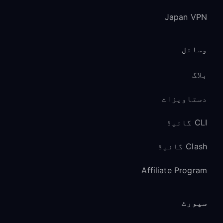
Japan VPN
وسائل
بلاگ
دستاویزات
CLI گائیڈ
Clash گائیڈ
Affiliate Program
سپورٹ