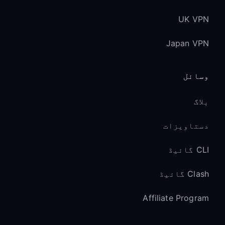
UK VPN
Japan VPN
وسائل
بلاگ
دستاویزات
CLI گائیڈ
Clash گائیڈ
Affiliate Program