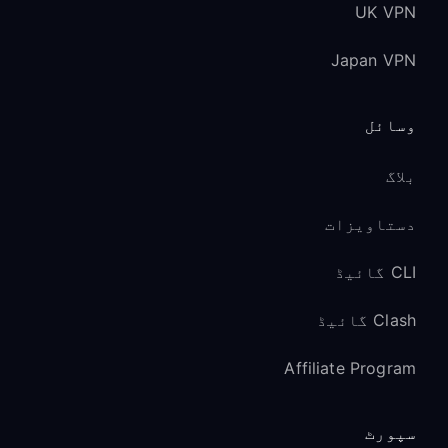
UK VPN
Japan VPN
وسائل
بلاگ
دستاویزات
CLI گائیڈ
Clash گائیڈ
Affiliate Program
سپورٹ