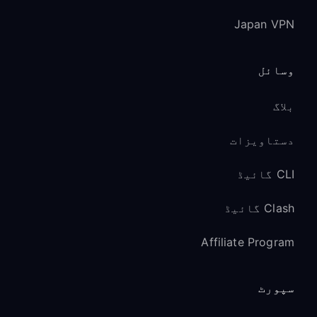
Japan VPN
وسائل
بلاگ
دستاویزات
CLI گائیڈ
Clash گائیڈ
Affiliate Program
سپورٹ