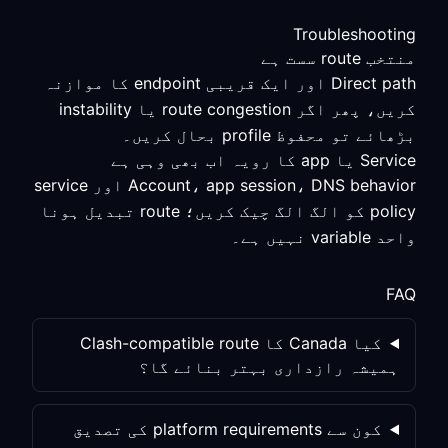
Troubleshooting
منتخب route سست ہے
Direct path اور ایک قریبی endpoint کا موازنہ
کریں، پھر اگر route congestion یا instability
بڑھائے تو محفوظ profile بحال کریں۔
Service یا app کا رویہ اب بھی وہی ہے
Account، app session، DNS behavior اور service
policy کو الگ الگ چیک کریں؛ route تبدیل ہونا
واحد variable نہیں ہے۔
FAQ
کیا Canada کا Clash-compatible route
ہمیشہ رازداری بہتر بنائے گا؟
کون سے platform requirements کی تصدیق