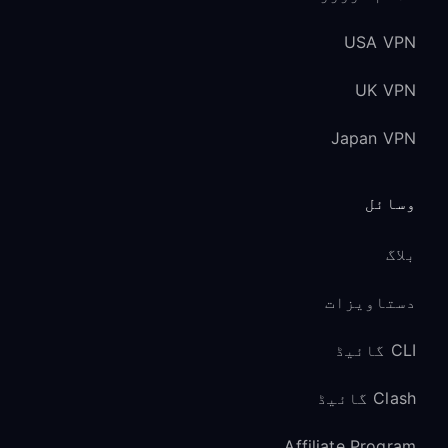
USA VPN
UK VPN
Japan VPN
وسائل
بلاگ
دستاویزات
CLI گائیڈ
Clash گائیڈ
Affiliate Program