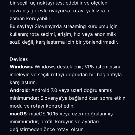
bir seçili uç noktayı test edebilir ve ölçülen
davranış görevle uyuyorsa rotayı yalnızca o
zaman koruyabilir.
Bu sayfayı Slovenya’da streaming kurulumu için
kullanın; rota seçimi, erişim, hız veya anonimlik
sözü değil, karşılaştırma için bir yönlendirmedir.
Devices
Windows
: Windows desteklenir; VPN istemcisini
inceleyin ve seçili rotayı doğrudan bir bağlantıyla
karşılaştırın.
Android
: Android 7.0 veya üzeri doğrulanmış
minimumdur; Slovenya’ya bağlandıktan sonra etkin
modu ve rotayı kontrol edin.
macOS
: macOS 10.15 veya üzeri doğrulanmış
minimumdur; profili koruyun ve ayarları
değiştirmeden önce rotayı ölçün.