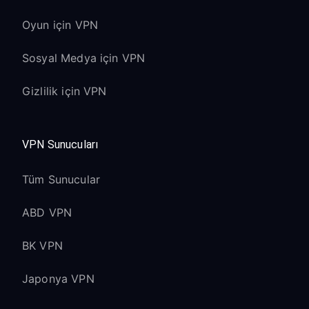
Oyun için VPN
Sosyal Medya için VPN
Gizlilik için VPN
VPN Sunucuları
Tüm Sunucular
ABD VPN
BK VPN
Japonya VPN