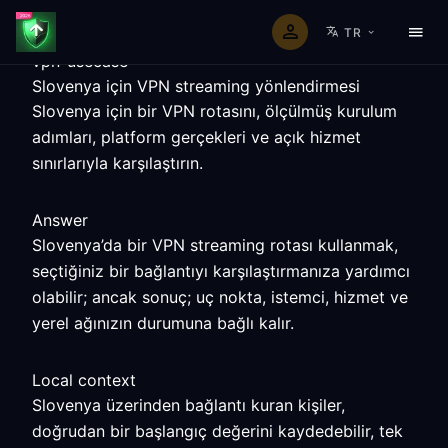
TR
vpn-usecase
Slovenya için VPN streaming yönlendirmesi
Slovenya için bir VPN rotasını, ölçülmüş kurulum
adımları, platform gerçekleri ve açık hizmet
sınırlarıyla karşılaştırın.
Answer
Slovenya’da bir VPN streaming rotası kullanmak,
seçtiğiniz bir bağlantıyı karşılaştırmanıza yardımcı
olabilir; ancak sonuç; uç nokta, istemci, hizmet ve
yerel ağınızın durumuna bağlı kalır.
Local context
Slovenya üzerinden bağlantı kuran kişiler,
doğrudan bir başlangıç değerini kaydedebilir, tek