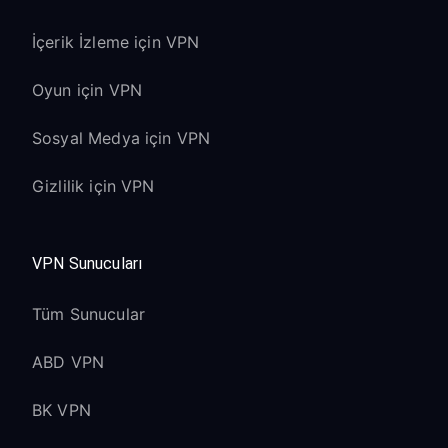
İçerik İzleme için VPN
Oyun için VPN
Sosyal Medya için VPN
Gizlilik için VPN
VPN Sunucuları
Tüm Sunucular
ABD VPN
BK VPN