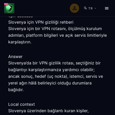
TR
vpn-usecase
Slovenya için VPN gizliliği rehberi
Slovenya için bir VPN rotasını, ölçülmüş kurulum
adımları, platform bilgileri ve açık servis limitleriyle
karşılaştırın.
Answer
Slovenya’da bir VPN gizlilik rotası, seçtiğiniz bir
bağlantıyı karşılaştırmanıza yardımcı olabilir;
ancak sonuç, hedef (uç nokta), istemci, servis ve
yerel ağın hâlâ belirleyici olduğu durumlara
bağlıdır.
Local context
Slovenya üzerinden bağlantı kuran kişiler,