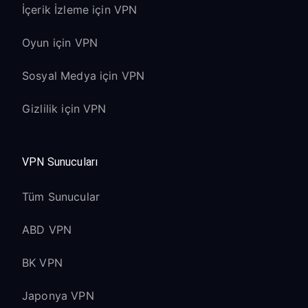
İçerik İzleme için VPN
Oyun için VPN
Sosyal Medya için VPN
Gizlilik için VPN
VPN Sunucuları
Tüm Sunucular
ABD VPN
BK VPN
Japonya VPN