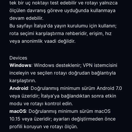
tek bir uç noktayı test edebilir ve rotayı yalnızca
ölçülen davranış göreve uyduğunda kullanmaya
devam edebilir.
Bu sayfayı İtalya'da yayın kurulumu için kullanın;
rota seçimi karşılaştırma rehberidir, erişim, hız
veya anonimlik vaadi değildir.
Devices
Windows
: Windows desteklenir; VPN istemcisini
inceleyin ve seçilen rotayı doğrudan bağlantıyla
karşılaştırın.
Android
: Doğrulanmış minimum sürüm Android 7.0
veya üzeridir; İtalya'ya bağlandıktan sonra etkin
modu ve rotayı kontrol edin.
macOS
: Doğrulanmış minimum sürüm macOS
10.15 veya üzeridir; ayarları değiştirmeden önce
profili koruyun ve rotayı ölçün.