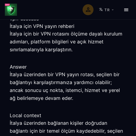
TR
vpn-usecase
İtalya için VPN yayın rehberi
İtalya için bir VPN rotasını ölçüme dayalı kurulum
adımları, platform bilgileri ve açık hizmet
sınırlamalarıyla karşılaştırın.
Answer
İtalya üzerinden bir VPN yayın rotası, seçilen bir
bağlantıyı karşılaştırmanıza yardımcı olabilir;
ancak sonucu uç nokta, istemci, hizmet ve yerel
ağ belirlemeye devam eder.
Local context
İtalya üzerinden bağlanan kişiler doğrudan
bağlantı için bir temel ölçüm kaydedebilir, seçilen