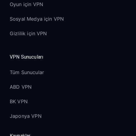
Oyun için VPN
Sosyal Medya için VPN
Gizlilik için VPN
VPN Sunucuları
Tüm Sunucular
ABD VPN
BK VPN
Japonya VPN
Kaynaklar