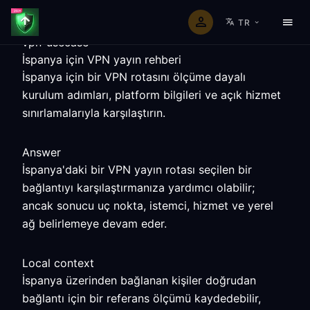
TR
vpn-usecase
İspanya için VPN yayın rehberi
İspanya için bir VPN rotasını ölçüme dayalı
kurulum adımları, platform bilgileri ve açık hizmet
sınırlamalarıyla karşılaştırın.
Answer
İspanya'daki bir VPN yayın rotası seçilen bir
bağlantıyı karşılaştırmanıza yardımcı olabilir;
ancak sonucu uç nokta, istemci, hizmet ve yerel
ağ belirlemeye devam eder.
Local context
İspanya üzerinden bağlanan kişiler doğrudan
bağlantı için bir referans ölçümü kaydedebilir,