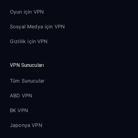
Oyun için VPN
Sosyal Medya için VPN
Gizlilik için VPN
VPN Sunucuları
Tüm Sunucular
ABD VPN
BK VPN
Japonya VPN