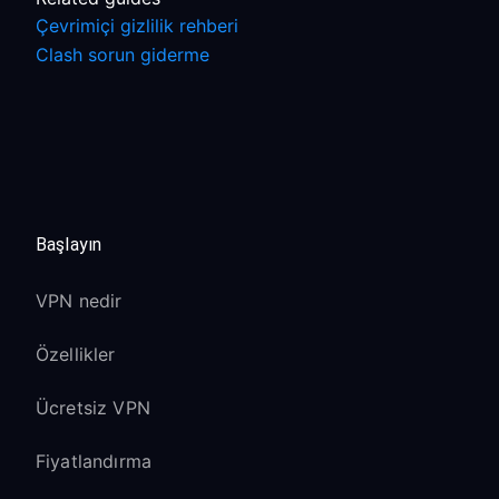
Çevrimiçi gizlilik rehberi
Clash sorun giderme
Başlayın
VPN nedir
Özellikler
Ücretsiz VPN
Fiyatlandırma