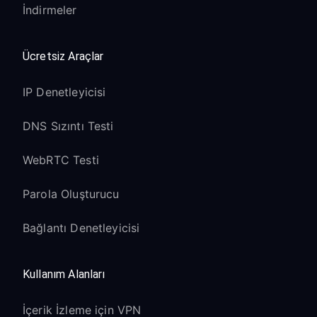
İndirmeler
Ücretsiz Araçlar
IP Denetleyicisi
DNS Sızıntı Testi
WebRTC Testi
Parola Oluşturucu
Bağlantı Denetleyicisi
Kullanım Alanları
İçerik İzleme için VPN