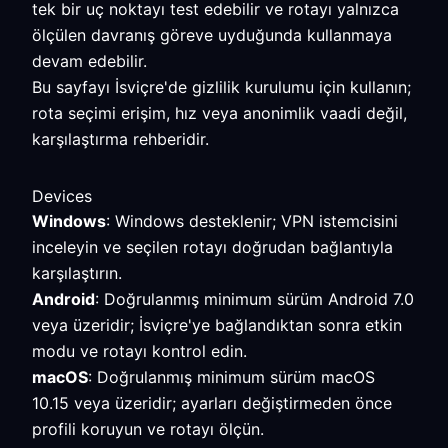
tek bir uç noktayı test edebilir ve rotayı yalnızca
ölçülen davranış göreve uyduğunda kullanmaya
devam edebilir.
Bu sayfayı İsviçre'de gizlilik kurulumu için kullanın;
rota seçimi erişim, hız veya anonimlik vaadi değil,
karşılaştırma rehberidir.
Devices
Windows
: Windows desteklenir; VPN istemcisini
inceleyin ve seçilen rotayı doğrudan bağlantıyla
karşılaştırın.
Android
: Doğrulanmış minimum sürüm Android 7.0
veya üzeridir; İsviçre'ye bağlandıktan sonra etkin
modu ve rotayı kontrol edin.
macOS
: Doğrulanmış minimum sürüm macOS
10.15 veya üzeridir; ayarları değiştirmeden önce
profili koruyun ve rotayı ölçün.