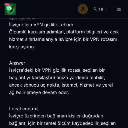
TR
vpn-usecase
İsviçre için VPN gizlilik rehberi
Ölçümlü kurulum adımları, platform bilgileri ve açık
hizmet sınırlamalarıyla İsviçre için bir VPN rotasını
karşılaştırın.
Answer
İsviçre'deki bir VPN gizlilik rotası, seçilen bir
bağlantıyı karşılaştırmanıza yardımcı olabilir;
ancak sonucu uç nokta, istemci, hizmet ve yerel
ağ belirlemeye devam eder.
Local context
İsviçre üzerinden bağlanan kişiler doğrudan
bağlantı için bir temel ölçüm kaydedebilir, seçilen