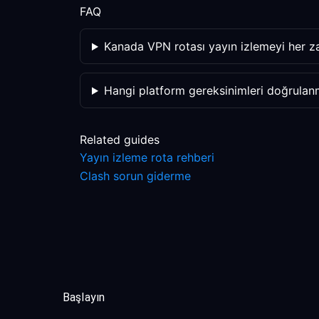
FAQ
Kanada VPN rotası yayın izlemeyi her za
Hangi platform gereksinimleri doğrulanm
Related guides
Yayın izleme rota rehberi
Clash sorun giderme
Başlayın