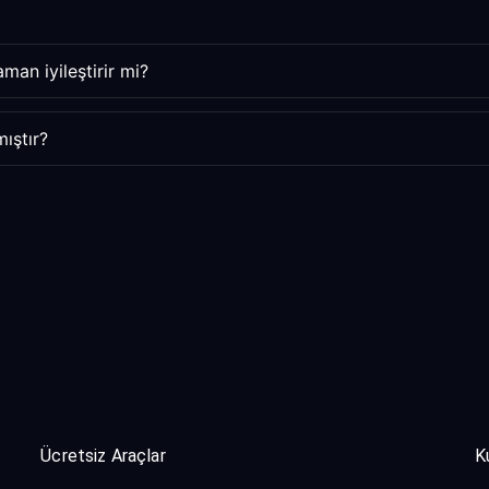
man iyileştirir mi?
ıştır?
Ücretsiz Araçlar
K