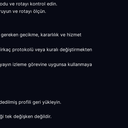
du ve rotayı kontrol edin.
uyun ve rotayı ölçün.
z gereken gecikme, kararlılık ve hizmet
 birkaç protokolü veya kuralı değiştirmekten
nuç yayın izleme görevine uygunsa kullanmaya
edilmiş profili geri yükleyin.
ği tek değişken değildir.