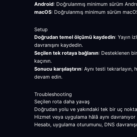
Android
: Doğrulanmış minimum sürüm Androi
macOS
: Doğrulanmış minimum sürüm macOS 10
Setup
Doğrudan temel ölçümü kaydedin
: Yayın i
davranışını kaydedin.
Seçilen tek rotaya bağlanın
: Desteklenen bi
kaçının.
Sonucu karşılaştırın
: Aynı testi tekrarlayın
devam edin.
Troubleshooting
Seçilen rota daha yavaş
Doğrudan yolu ve yakındaki tek bir uç noktayı 
Hizmet veya uygulama hâlâ aynı davranıyor
Hesabı, uygulama oturumunu, DNS davranışını v