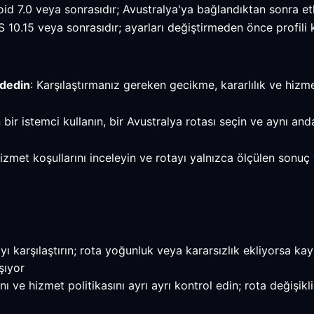
 7.0 veya sonrasıdır; Avustralya'ya bağlandıktan sonra etk
.15 veya sonrasıdır; ayarları değiştirmeden önce profili k
ydedin
: Karşılaştırmanız gereken gecikme, kararlılık ve hizm
 bir istemci kullanın, bir Avustralya rotası seçin ve aynı an
, hizmet koşullarını inceleyin ve rotayı yalnızca ölçülen s
 karşılaştırın; rota yoğunluk veya kararsızlık ekliyorsa kayd
şıyor
e hizmet politikasını ayrı ayrı kontrol edin; rota değişikli