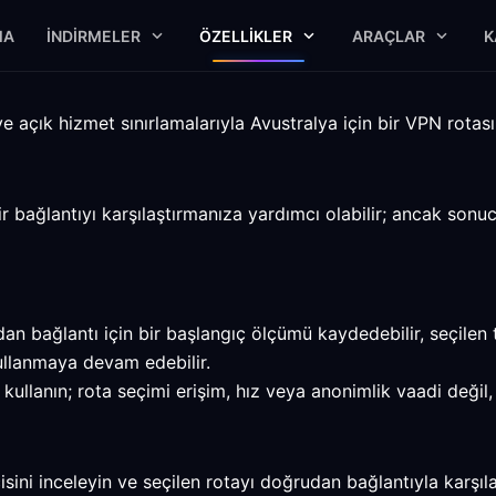
MA
İNDIRMELER
ÖZELLIKLER
ARAÇLAR
K
e açık hizmet sınırlamalarıyla Avustralya için bir VPN rotasını
ir bağlantıyı karşılaştırmanıza yardımcı olabilir; ancak sonu
n bağlantı için bir başlangıç ölçümü kaydedebilir, seçilen t
ullanmaya devam edebilir.
ullanın; rota seçimi erişim, hız veya anonimlik vaadi değil, 
ini inceleyin ve seçilen rotayı doğrudan bağlantıyla karşılaş