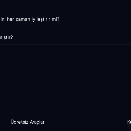
ni her zaman iyileştirir mi?
ıştır?
Ücretsiz Araçlar
K