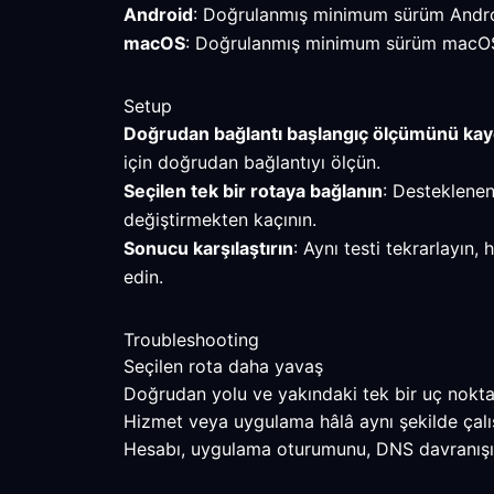
Android
: Doğrulanmış minimum sürüm Android
macOS
: Doğrulanmış minimum sürüm macOS 10
Setup
Doğrudan bağlantı başlangıç ölçümünü ka
için doğrudan bağlantıyı ölçün.
Seçilen tek bir rotaya bağlanın
: Desteklenen
değiştirmekten kaçının.
Sonucu karşılaştırın
: Aynı testi tekrarlayın
edin.
Troubleshooting
Seçilen rota daha yavaş
Doğrudan yolu ve yakındaki tek bir uç noktayı
Hizmet veya uygulama hâlâ aynı şekilde çalı
Hesabı, uygulama oturumunu, DNS davranışını v