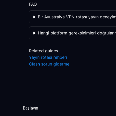
FAQ
Bir Avustralya VPN rotası yayın deneyimi
Hangi platform gereksinimleri doğrulanm
Related guides
Yayın rotası rehberi
Clash sorun giderme
Başlayın