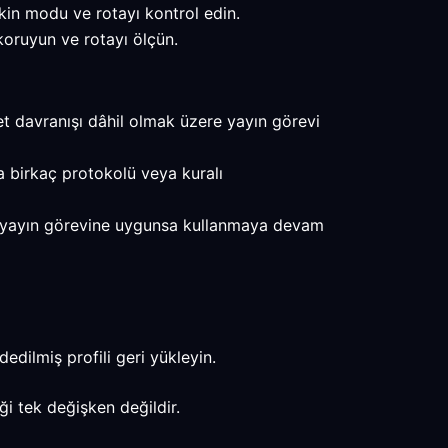
in modu ve rotayı kontrol edin.
oruyun ve rotayı ölçün.
et davranışı dâhil olmak üzere yayın görevi
da birkaç protokolü veya kuralı
onuç yayın görevine uygunsa kullanmaya devam
edilmiş profili geri yükleyin.
ği tek değişken değildir.