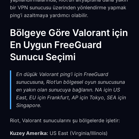
bir VPN sunucusu üzerinden yönlendirme yapmak
ping’i azaltmaya yardımcı olabilir.
Bölgeye Göre Valorant için
En Uygun FreeGuard
Sunucu Seçimi
En düşük Valorant ping’i için FreeGuard
sunucusuna, Riot’un bölgesel oyun sunucusuna
en yakın olan sunucuya bağlanın. NA için US
East, EU için Frankfurt, AP için Tokyo, SEA için
Singapore.
Riot, Valorant sunucularını şu bölgelerde işletir:
Kuzey Amerika:
US East (Virginia/Illinois)