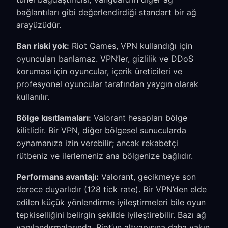
bağlantıları gibi değerlendirdiği standart bir ağ
arayüzüdür.
Ban riski yok:
Riot Games, VPN kullandığı için
oyuncuları banlamaz. VPN’ler, gizlilik ve DDoS
koruması için oyuncular, içerik üreticileri ve
profesyonel oyuncular tarafından yaygın olarak
kullanılır.
Bölge kısıtlamaları:
Valorant hesapları bölge
kilitlidir. Bir VPN, diğer bölgesel sunucularda
oynamanıza izin verebilir; ancak rekabetçi
rütbeniz ve ilerlemeniz ana bölgenize bağlıdır.
Performans avantajı:
Valorant, gecikmeye son
derece duyarlıdır (128 tick rate). Bir VPN’den elde
edilen küçük yönlendirme iyileştirmeleri bile oyun
tepkiselliğini belirgin şekilde iyileştirebilir. Bazı ağ
yapılandırmalarında, Riot’un altyapısına daha yakın