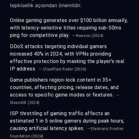
tepkisellik açısından önemlidir.
Online gaming generates over $100 billion annually,
with latency-sensitive titles requiring sub-50ms
ping for competitive play.
— Newzoo (2024)
DDoS attacks targeting individual gamers
increased 40% in 2024, with VPNs providing
effective protection by masking the player's real
IP address.
— Cloudflare Radar (2024)
Game publishers region-lock content in 35+
countries, affecting pricing, release dates, and
access to specific game modes or features.
—
SteamDB (2024)
ISP throttling of gaming traffic affects an
estimated 1 in 5 online gamers during peak hours,
causing artificial latency spikes.
— Electronic Frontier
Foundation (2024)