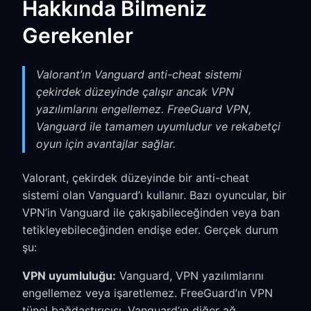
Hakkında Bilmeniz
Gerekenler
Valorant’ın Vanguard anti-cheat sistemi
çekirdek düzeyinde çalışır ancak VPN
yazılımlarını engellemez. FreeGuard VPN,
Vanguard ile tamamen uyumludur ve rekabetçi
oyun için avantajlar sağlar.
Valorant, çekirdek düzeyinde bir anti-cheat
sistemi olan Vanguard’ı kullanır. Bazı oyuncular, bir
VPN’in Vanguard ile çakışabileceğinden veya ban
tetikleyebileceğinden endişe eder. Gerçek durum
şu:
VPN uyumluluğu:
Vanguard, VPN yazılımlarını
engellemez veya işaretlemez. FreeGuard’ın VPN
tünel bağdaştırıcısı, Vanguard’ın diğer ağ