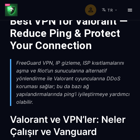
TR
Best VPN for Valorant —
Reduce Ping & Protect
Your Connection
FreeGuard VPN, IP gizleme, ISP kısıtlamalarını
aşma ve Riot’un sunucularına alternatif
yönlendirme ile Valorant oyuncularına DDoS
koruması sağlar; bu da bazı ağ
yapılandırmalarında ping’i iyileştirmeye yardımcı
olabilir.
Valorant ve VPN’ler: Neler
Çalışır ve Vanguard