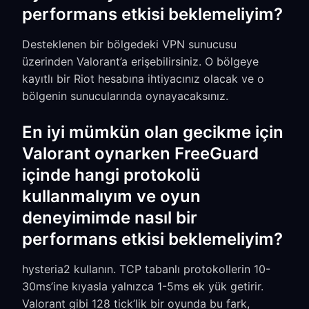
performans etkisi beklemeliyim?
Desteklenen bir bölgedeki VPN sunucusu
üzerinden Valorant’a erişebilirsiniz. O bölgeye
kayıtlı bir Riot hesabına ihtiyacınız olacak ve o
bölgenin sunucularında oynayacaksınız.
En iyi mümkün olan gecikme için
Valorant oynarken FreeGuard
içinde hangi protokolü
kullanmalıyım ve oyun
deneyimimde nasıl bir
performans etkisi beklemeliyim?
hysteria2 kullanın. TCP tabanlı protokollerin 10-
30ms’ine kıyasla yalnızca 1-5ms ek yük getirir.
Valorant gibi 128 tick’lik bir oyunda bu fark,