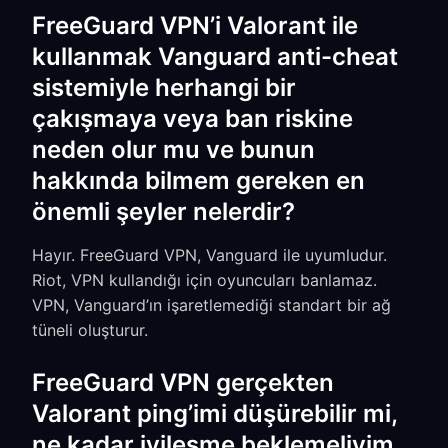
FreeGuard VPN’i Valorant ile
kullanmak Vanguard anti-cheat
sistemiyle herhangi bir
çakışmaya veya ban riskine
neden olur mu ve bunun
hakkında bilmem gereken en
önemli şeyler nelerdir?
Hayır. FreeGuard VPN, Vanguard ile uyumludur.
Riot, VPN kullandığı için oyuncuları banlamaz.
VPN, Vanguard’ın işaretlemediği standart bir ağ
tüneli oluşturur.
FreeGuard VPN gerçekten
Valorant ping’imi düşürebilir mi,
ne kadar iyileşme beklemeliyim