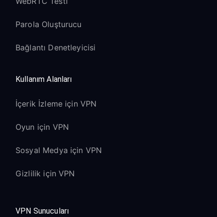
WebRTC Testi
Parola Oluşturucu
Bağlantı Denetleyicisi
Kullanım Alanları
İçerik İzleme için VPN
Oyun için VPN
Sosyal Medya için VPN
Gizlilik için VPN
VPN Sunucuları