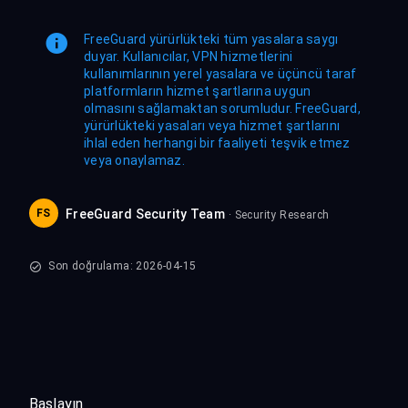
FreeGuard yürürlükteki tüm yasalara saygı
duyar. Kullanıcılar, VPN hizmetlerini
kullanımlarının yerel yasalara ve üçüncü taraf
platformların hizmet şartlarına uygun
olmasını sağlamaktan sorumludur. FreeGuard,
yürürlükteki yasaları veya hizmet şartlarını
ihlal eden herhangi bir faaliyeti teşvik etmez
veya onaylamaz.
FS
FreeGuard Security Team
· Security Research
Son doğrulama: 2026-04-15
Başlayın