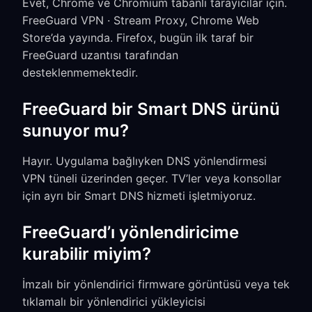
Evet, Chrome ve Chromium tabanlı tarayıcılar için.
FreeGuard VPN · Stream Proxy, Chrome Web
Store’da yayında. Firefox, bugün ilk taraf bir
FreeGuard uzantısı tarafından
desteklenmemektedir.
FreeGuard bir Smart DNS ürünü
sunuyor mu?
Hayır. Uygulama bağlıyken DNS yönlendirmesi
VPN tüneli üzerinden geçer. TV’ler veya konsollar
için ayrı bir Smart DNS hizmeti işletmiyoruz.
FreeGuard’ı yönlendiricime
kurabilir miyim?
İmzalı bir yönlendirici firmware görüntüsü veya tek
tıklamalı bir yönlendirici yükleyicisi