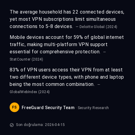
The average household has 22 connected devices,
yet most VPN subscriptions limit simultaneous
connections to 5-8 devices.
— Deloitte Global (2024)
Mobile devices account for 59% of global internet
traffic, making multi-platform VPN support
essential for comprehensive protection.
—
StatCounter (2024)
83% of VPN users access their VPN from at least
two different device types, with phone and laptop
being the most common combination.
—
GlobalWebIndex (2024)
FS
FreeGuard Security Team
· Security Research
Son doğrulama: 2026-04-15