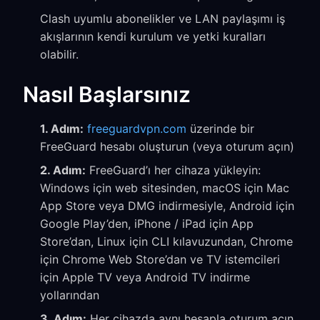
Clash uyumlu abonelikler ve LAN paylaşımı iş
akışlarının kendi kurulum ve yetki kuralları
olabilir.
Nasıl Başlarsınız
1. Adım:
freeguardvpn.com
üzerinde bir
FreeGuard hesabı oluşturun (veya oturum açın)
2. Adım:
FreeGuard’ı her cihaza yükleyin:
Windows için web sitesinden, macOS için Mac
App Store veya DMG indirmesiyle, Android için
Google Play’den, iPhone / iPad için App
Store’dan, Linux için CLI kılavuzundan, Chrome
için Chrome Web Store’dan ve TV istemcileri
için Apple TV veya Android TV indirme
yollarından
3. Adım:
Her cihazda aynı hesapla oturum açın