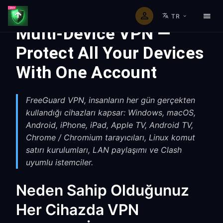
TR
Multi-Device VPN —
Protect All Your Devices
With One Account
FreeGuard VPN, insanların her gün gerçekten
kullandığı cihazları kapsar: Windows, macOS,
Android, iPhone, iPad, Apple TV, Android TV,
Chrome / Chromium tarayıcıları, Linux komut
satırı kurulumları, LAN paylaşımı ve Clash
uyumlu istemciler.
Neden Sahip Olduğunuz
Her Cihazda VPN