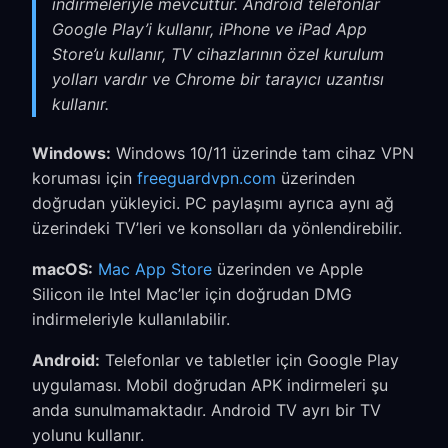
indirmeleriyle mevcuttur. Android telefonlar
Google Play’i kullanır, iPhone ve iPad App
Store’u kullanır, TV cihazlarının özel kurulum
yolları vardır ve Chrome bir tarayıcı uzantısı
kullanır.
Windows:
Windows 10/11 üzerinde tam cihaz VPN
koruması için
freeguardvpn.com
üzerinden
doğrudan yükleyici. PC paylaşımı ayrıca aynı ağ
üzerindeki TV’leri ve konsolları da yönlendirebilir.
macOS:
Mac App Store
üzerinden ve Apple
Silicon ile Intel Mac’ler için doğrudan DMG
indirmeleriyle kullanılabilir.
Android:
Telefonlar ve tabletler için Google Play
uygulaması. Mobil doğrudan APK indirmeleri şu
anda sunulmamaktadır. Android TV ayrı bir TV
yolunu kullanır.