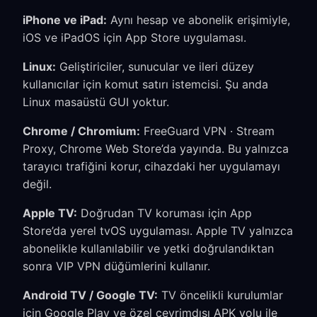
iPhone ve iPad:
Aynı hesap ve abonelik erişimiyle,
iOS ve iPadOS için App Store uygulaması.
Linux:
Geliştiriciler, sunucular ve ileri düzey
kullanıcılar için komut satırı istemcisi. Şu anda
Linux masaüstü GUI yoktur.
Chrome / Chromium:
FreeGuard VPN · Stream
Proxy, Chrome Web Store’da yayında. Bu yalnızca
tarayıcı trafiğini korur, cihazdaki her uygulamayı
değil.
Apple TV:
Doğrudan TV koruması için App
Store’da yerel tvOS uygulaması. Apple TV yalnızca
abonelikle kullanılabilir ve yetki doğrulandıktan
sonra VIP VPN düğümlerini kullanır.
Android TV / Google TV:
TV öncelikli kurulumlar
için Google Play ve özel çevrimdışı APK yolu ile