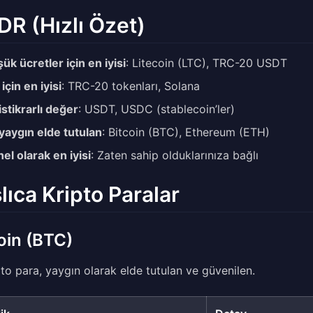
DR (Hızlı Özet)
ük ücretler için en iyisi
: Litecoin (LTC), TRC-20 USDT
 için en iyisi
: TRC-20 tokenları, Solana
istikrarlı değer
: USDT, USDC (stablecoin’ler)
yaygın elde tutulan
: Bitcoin (BTC), Ethereum (ETH)
el olarak en iyisi
: Zaten sahip olduklarınıza bağlı
lıca Kripto Paralar
oin (BTC)
ipto para, yaygın olarak elde tutulan ve güvenilen.