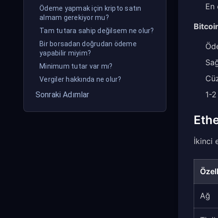
En 
Ödeme yapmak için kripto satın
almam gerekiyor mu?
Bitcoi
Tam tutara sahip değilsem ne olur?
Bir borsadan doğrudan ödeme
Öde
yapabilir miyim?
Sağ
Minimum tutar var mı?
Cüz
Vergiler hakkında ne olur?
1-2
Sonraki Adımlar
Eth
İkinci 
Özell
Ağ