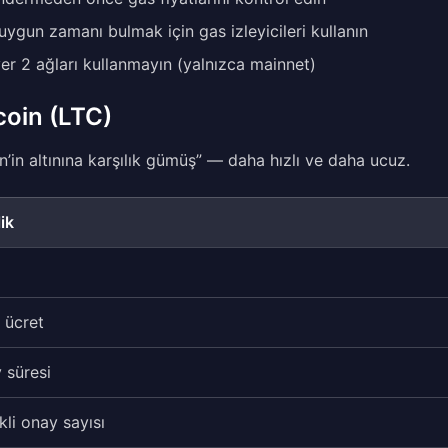
uygun zamanı bulmak için gas izleyicileri kullanın
er 2 ağları kullanmayın (yalnızca mainnet)
coin (LTC)
in’in altınına karşılık gümüş” — daha hızlı ve daha ucuz.
ik
 ücret
 süresi
kli onay sayısı