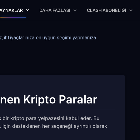
AYNAKLAR
DAHA FAZLASI
CLASH ABONELIĞI
, ihtiyaçlarınıza en uygun seçimi yapmanıza
nen Kripto Paralar
ir kripto para yelpazesini kabul eder. Bu
için desteklenen her seçeneği ayrıntılı olarak