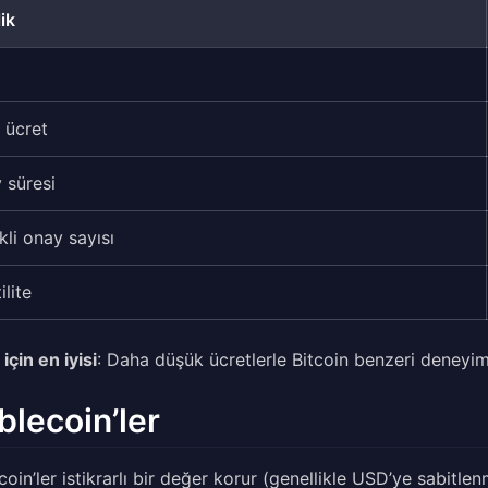
ik
 ücret
 süresi
kli onay sayısı
ilite
için en iyisi
: Daha düşük ücretlerle Bitcoin benzeri deneyim 
blecoin’ler
oin’ler istikrarlı bir değer korur (genellikle USD’ye sabitlenmi