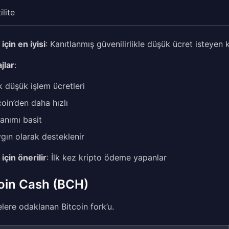
ilite
için en iyisi
: Kanıtlanmış güvenilirlikle düşük ücret isteyen k
jlar
:
 düşük işlem ücretleri
coin’den daha hızlı
lanımı basit
gın olarak desteklenir
için önerilir
: İlk kez kripto ödeme yapanlar
oin Cash (BCH)
ere odaklanan Bitcoin fork’u.