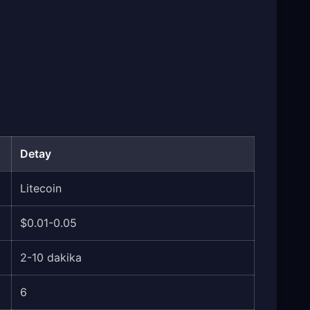
Detay
Litecoin
$0.01-0.05
2-10 dakika
6