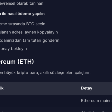
evrensel olarak tanınan
n ile nasıl ödeme yapılır
:
me sırasında BTC seçin
lanan adresi aynen kopyalayın
danınızdan tam tutarı gönderin
 onay bekleyin
ereum (ETH)
en büyük kripto para, akıllı sözleşmeleri çalıştırır.
ik
Detay
Ethereum mainn