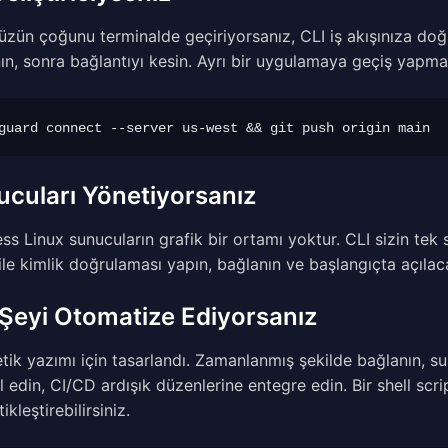
zün çoğunu terminalde geçiriyorsanız, CLI iş akışınıza do
ın, sonra bağlantıyı kesin. Ayrı bir uygulamaya geçiş yapm
cuları Yönetiyorsanız
ss Linux sunucuların grafik bir ortamı yoktur. CLI sizin tek 
ile kimlik doğrulaması yapın, bağlanın ve başlangıçta açılaca
Şeyi Otomatize Ediyorsanız
etik yazımı için tasarlandı. Zamanlanmış şekilde bağlanın, 
l edin, CI/CD ardışık düzenlerine entegre edin. Bir shell scri
kleştirebilirsiniz.