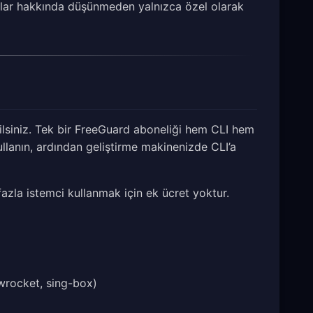
anlar hakkında düşünmeden yalnızca özel olarak
lsiniz. Tek bir FreeGuard aboneliği hem CLI hem
ullanın, ardından geliştirme makinenizde CLI’a
fazla istemci kullanmak için ek ücret yoktur.
wrocket, sing-box)