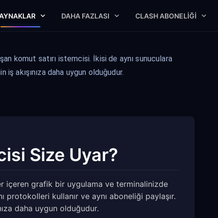
AYNAKLAR
DAHA FAZLASI
CLASH ABONELIĞI
an komut satırı istemcisi. İkisi de aynı sunuculara
inin iş akışınıza daha uygun olduğudur.
isi Size Uyar?
 içeren grafik bir uygulama ve terminalinizde
ı protokolleri kullanır ve aynı aboneliği paylaşır.
şınıza daha uygun olduğudur.