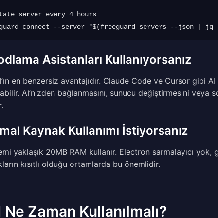
tate server every 4 hours

odlama Asistanları Kullanıyorsanız
I’ın en benzersiz avantajıdır. Claude Code ve Cursor gibi AI 
ırabilir. AI’nizden bağlanmasını, sunucu değiştirmesini veya s
.
mal Kaynak Kullanımı İstiyorsanız
lemi yaklaşık 20MB RAM kullanır. Electron sarmalayıcı yok, g
ların kısıtlı olduğu ortamlarda bu önemlidir.
 Ne Zaman Kullanılmalı?