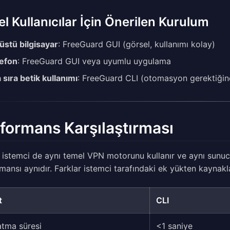
l Kullanıcılar İçin Önerilen Kurulum
üstü bilgisayar
: FreeGuard GUI (görsel, kullanımı kolay)
efon
: FreeGuard GUI veya uyumlu uygulama
 sıra betik kullanımı
: FreeGuard CLI (otomasyon gerektiğin
formans Karşılaştırması
i istemci de aynı temel VPN motorunu kullanır ve aynı sunuc
mansı aynıdır. Farklar istemci tarafındaki ek yükten kaynakla
t
CLI
atma süresi
<1 saniye