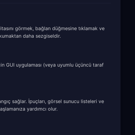
haritasını görmek, bağlan düğmesine tıklamak ve
okumaktan daha sezgiseldir.
için GUI uygulaması (veya uyumlu üçüncü taraf
ç sağlar. İpuçları, görsel sunucu listeleri ve
aşlamanıza yardımcı olur.