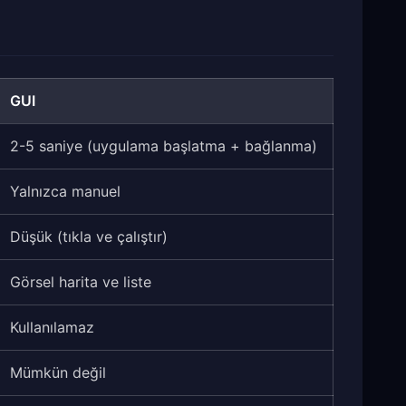
GUI
2-5 saniye (uygulama başlatma + bağlanma)
Yalnızca manuel
Düşük (tıkla ve çalıştır)
Görsel harita ve liste
Kullanılamaz
Mümkün değil