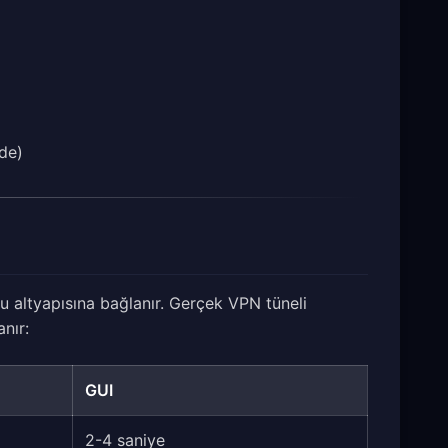
de)
u altyapısına bağlanır. Gerçek VPN tüneli
nır:
GUI
2-4 saniye