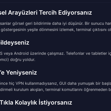
el Arayüzleri Tercih Ediyorsanız
nsanlar görsel geri bildirimle daha iyi düşünür. Bir sunucu 
göstergesinin yeşile dönmesini izlemek, terminal çıktısını 
ildeyseniz
OS veya Android üzerinde çalışmaz. Telefonlar ve tabletler 
temci) doğru yoldur.
e Yeniyseniz
nce hiç VPN kullanmadıysanız, GUI daha yumuşak bir başlangı
dirmeli kurulum akışları, terminal komutlarını öğrenmeden b
Tıkla Kolaylık İstiyorsanız