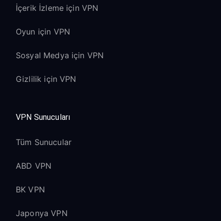
İçerik İzleme için VPN
Oyun için VPN
Sosyal Medya için VPN
Gizlilik için VPN
VPN Sunucuları
Tüm Sunucular
ABD VPN
BK VPN
Japonya VPN