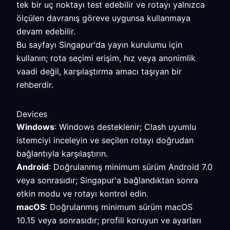
tek bir uç noktayı test edebilir ve rotayı yalnızca
ölçülen davranış göreve uygunsa kullanmaya
devam edebilir.
Bu sayfayı Singapur'da yayın kurulumu için
kullanın; rota seçimi erişim, hız veya anonimlik
vaadi değil, karşılaştırma amacı taşıyan bir
rehberdir.
Devices
Windows
: Windows desteklenir; Clash uyumlu
istemciyi inceleyin ve seçilen rotayı doğrudan
bağlantıyla karşılaştırın.
Android
: Doğrulanmış minimum sürüm Android 7.0
veya sonrasıdır; Singapur'a bağlandıktan sonra
etkin modu ve rotayı kontrol edin.
macOS
: Doğrulanmış minimum sürüm macOS
10.15 veya sonrasıdır; profili koruyun ve ayarları